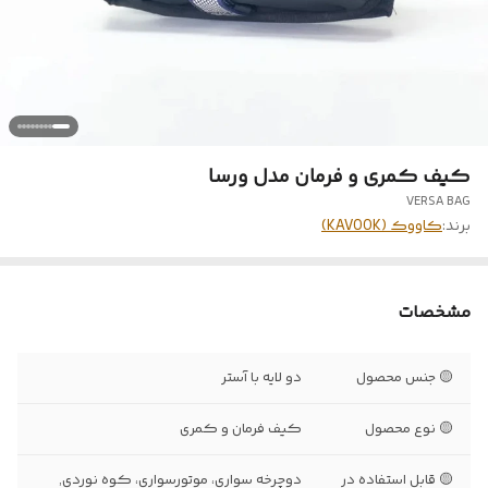
کیف کمری و فرمان مدل ورسا
VERSA BAG
برند:
کاووک (KAVOOK)
مشخصات
🟡 جنس محصول
دو لایه با آستر
🟡 نوع محصول
کیف فرمان و کمری
🟡 قابل استفاده در
دوچرخه‌ سواری، موتورسواری، کوه نوردی,