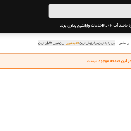
ه ما
ضد آب IP_64
خدمات وارانتی
پایداری برند
 براساس:
پربازدیدترین
پرفروش‌ترین
جدیدترین
ارزان‌ترین
گران‌ترین
در این صفحه موجود نیست