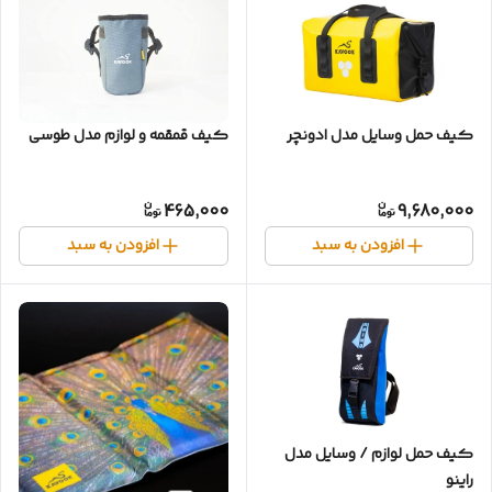
کیف حمل وسایل مدل ادونچر
کیف قمقمه و لوازم مدل طوسی
465,000
9,680,000
افزودن به سبد
افزودن به سبد
کیف حمل لوازم / وسایل مدل
راینو