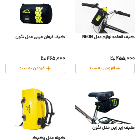
کیف قمقمه لوازم مدل NEON
کیف فرمان مینی مدل نئون
465,000
455,000
افزودن به سبد
افزودن به سبد
کیف زیر زین مدل نئون
کوله مدل رکپک