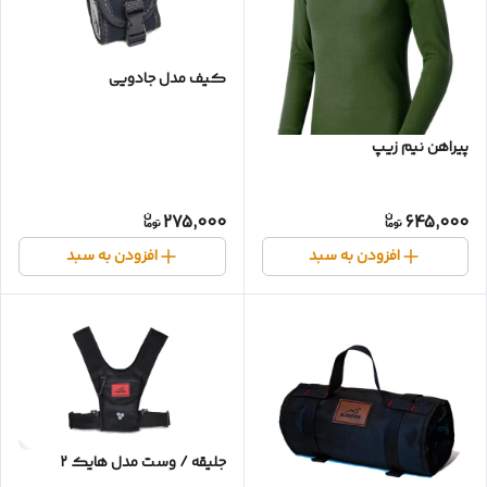
کیف مدل جادویی
پیراهن نیم زیپ
275,000
645,000
افزودن به سبد
افزودن به سبد
جلیقه / وست مدل هایک ۲