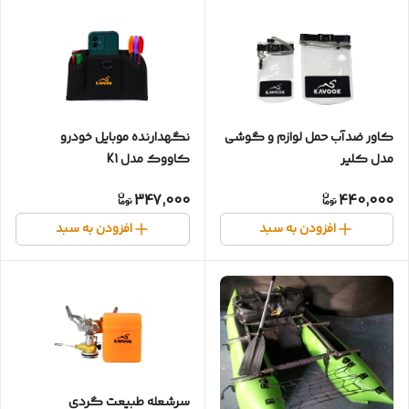
کاور ضدآب حمل لوازم و گوشی
نگهدارنده موبایل خودرو
مدل کلیر
کاووک مدل K1
347,000
440,000
افزودن به سبد
افزودن به سبد
سرشعله طبیعت گردی