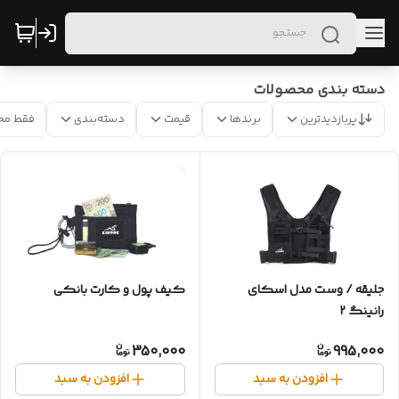
دسته بندی محصولات
پربازدیدترین
برندها
قیمت
دسته‌بندی
فقط مح
جلیقه / وست مدل اسکای
کیف پول و کارت بانکی
رانینگ ۲
350,000
995,000
افزودن به سبد
افزودن به سبد