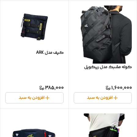
کیف مدل ARK
کوله مشبک مدل ریکویل
385,000
1,600,000
افزودن به سبد
افزودن به سبد