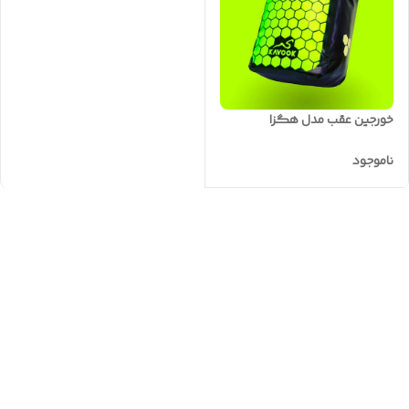
خورجین عقب مدل هگزا
ناموجود