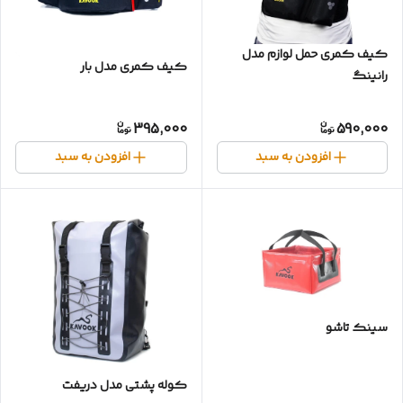
کیف کمری حمل لوازم مدل
کیف کمری مدل بار
رانینگ
395,000
590,000
افزودن به سبد
افزودن به سبد
سینک تاشو
کوله پشتی مدل دریفت