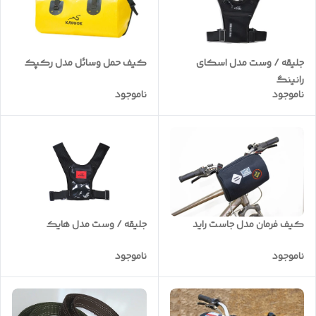
جلیقه / وست مدل اسکای
کیف حمل وسائل مدل رکپک
رانینگ
ناموجود
ناموجود
کیف فرمان مدل جاست راید
جلیقه / وست مدل هایک
ناموجود
ناموجود