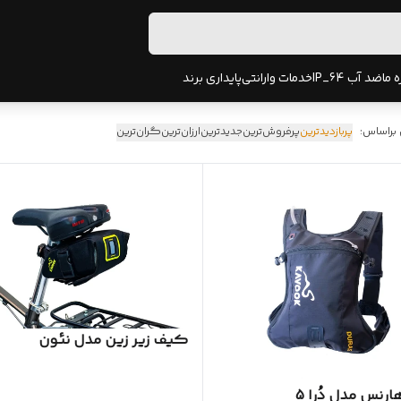
ه ما
ضد آب IP_64
خدمات وارانتی
پایداری برند
 براساس:
پربازدیدترین
پرفروش‌ترین
جدیدترین
ارزان‌ترین
گران‌ترین
کیف زیر زین مدل نئون
رنس مدل دُرا 5