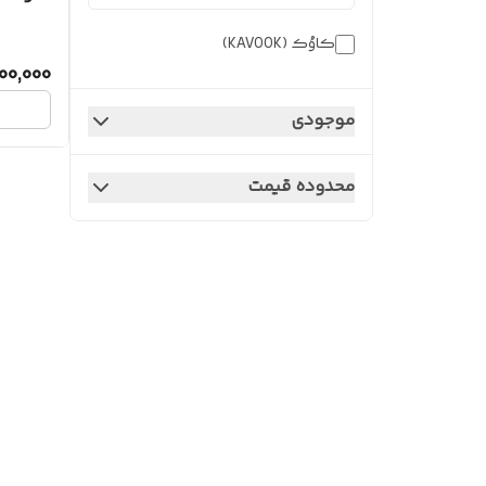
کاوُک (KAVOOK)
700,000
موجودی
محدوده قیمت