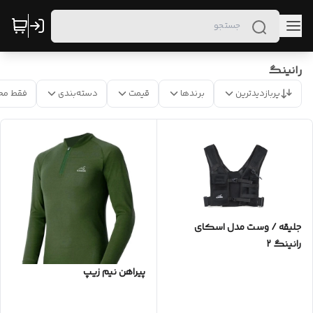
رانینگ
پربازدیدترین
برندها
قیمت
دسته‌بندی
فقط مح
جلیقه / وست مدل اسکای
رانینگ ۲
پیراهن نیم زیپ