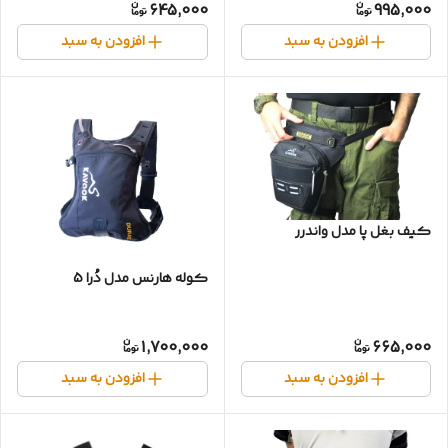
645,000
995,000
افزودن به سبد
افزودن به سبد
کیف بغل پا مدل واندرر
کوله هارنس مدل دُرا 5
1,700,000
665,000
افزودن به سبد
افزودن به سبد