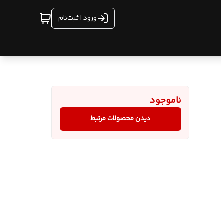
ورود | ثبت‌نام
ناموجود
دیدن محصولات مرتبط
رنوع
بایل ،