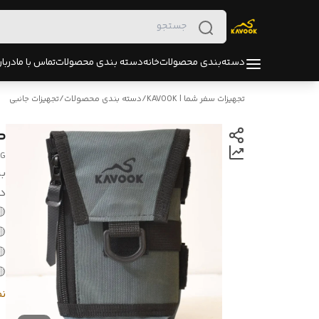
ره ما
تماس با ما
دسته بندی محصولات
خانه
دسته‌بندی محصولات
تجهیزات جانبی
/
دسته بندی محصولات
/
تجهیزات سفر شما | KAVOOK
H
AG
د:
ی
ل
ل
ت
 )

ر
ه