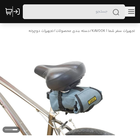
تجهیزات سفر شما | KAVOOK
/
دسته بندی محصولات
/
تجهیزات دوچرخه