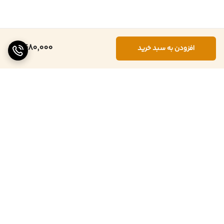
9,680,000
افزودن به سبد خرید
برگشت به بالا
ارسال
پشتیبانی ۲۴ ساعته