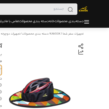
ره ما
تماس با ما
دسته بندی محصولات
خانه
دسته‌بندی محصولات
تجهیزات دوچرخه
/
دسته بندی محصولات
/
تجهیزات سفر شما | KAVOOK
ه
د:
ح
ی
ل
ل

ت