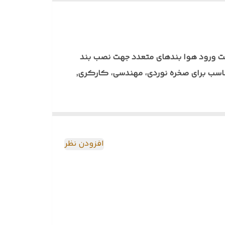
ر روی انوا کلاه ها از جمله دوچرخه یا ... و مناسب
 ورود هوا بندهای متعدد جهت نصب بند
چرخه یا مناسب برای صخره نوردی، مهندسی، کارکری,
افزودن نظر