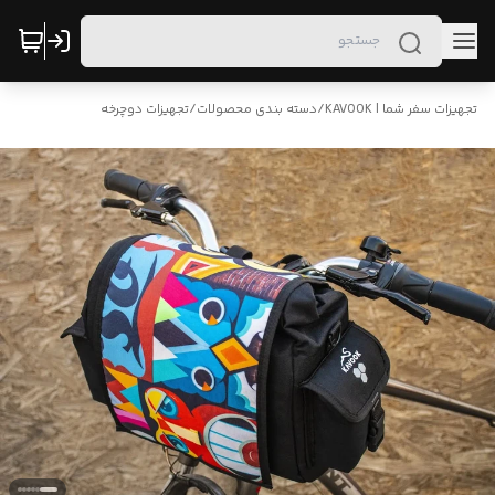
تجهیزات سفر شما | KAVOOK
/
دسته بندی محصولات
/
تجهیزات دوچرخه