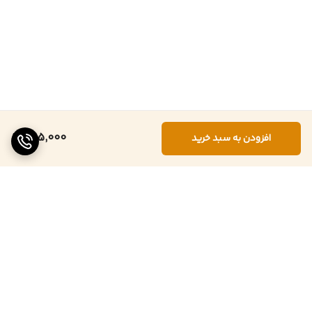
465,000
افزودن به سبد خرید
برگشت به بالا