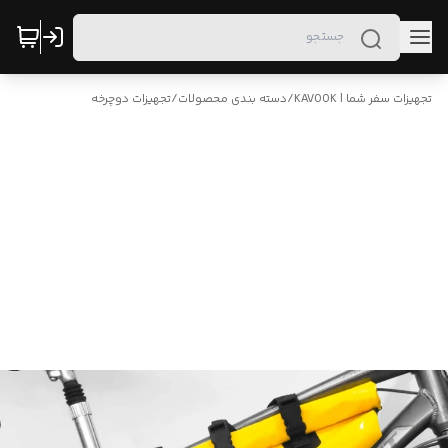
تجهیزات سفر شما | KAVOOK
/
دسته بندی محصولات
/
تجهیزات دوچرخه