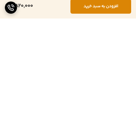
5,820,000
افزودن به سبد خرید
برگشت به بالا
ارسال
پشتیبانی ۲۴ ساعته
ضمانت اصالت کالا