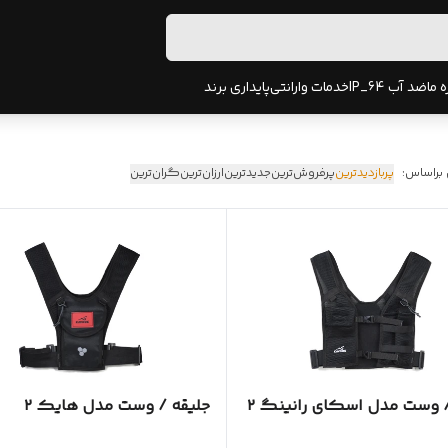
ه ما
ضد آب IP_64
خدمات وارانتی
پایداری برند
 براساس:
پربازدیدترین
پرفروش‌ترین
جدیدترین
ارزان‌ترین
گران‌ترین
/ وست مدل اسکای رانینگ ۲
جلیقه / وست مدل هایک ۲