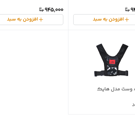
945,000
9
افزودن به سبد
افزودن به سبد
/ وست مدل هایک
د