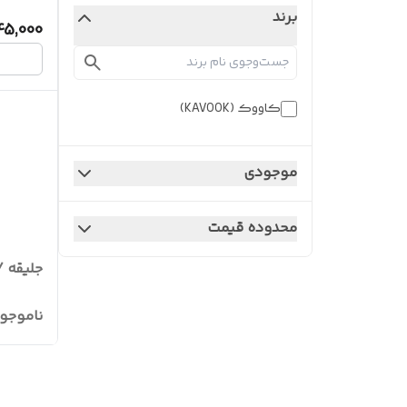
برند
45,000
کاووک (KAVOOK)
موجودی
محدوده قیمت
جلیقه 
ناموجو