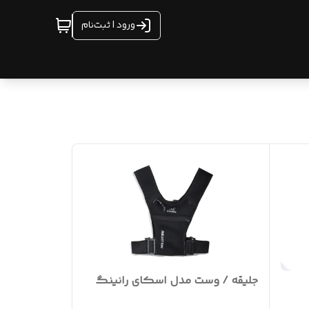
ورود | ثبت‌نام
جلیقه / وست مدل اسکای رانینگ