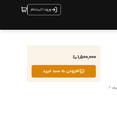
ورود | ثبت‌نام
1,500,000
افزودن به سبد خرید
ف /
رت /