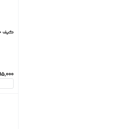
کیف حم
95,000