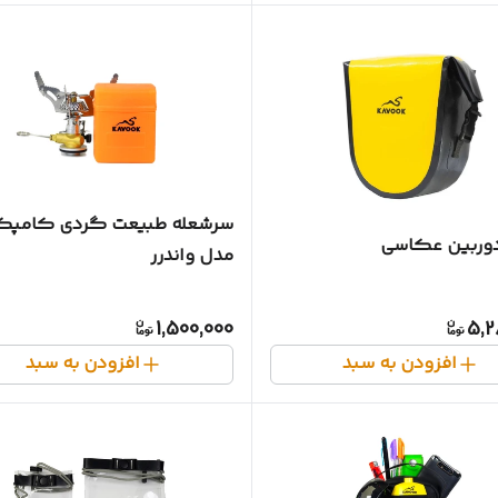
سرشعله طبیعت گردی کامپ
وربین عکاسی
مدل واندرر
1,500,000
5,2
افزودن به سبد
افزودن به سبد