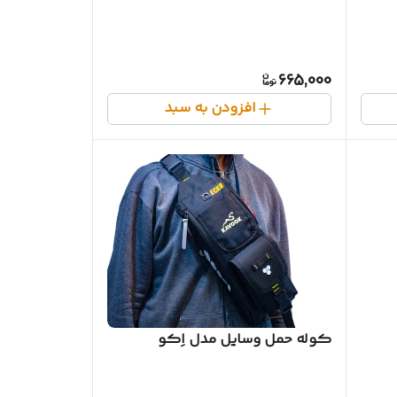
665,000
افزودن به سبد
کوله حمل وسایل مدل اِکو