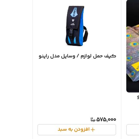
کیف حمل لوازم / وسایل مدل راینو
575,000
افزودن به سبد