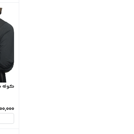
کوله 
600,000