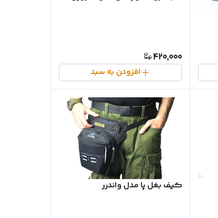
420,000
افزودن به سبد
کیف بغل پا مدل واندرر