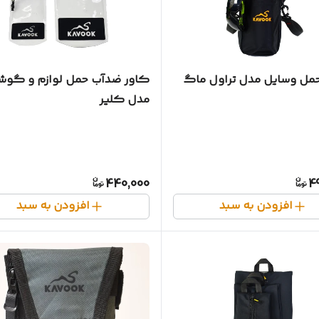
ل وسایل مدل تراول ماگ
کاور ضدآب حمل لوازم و گوش
مدل کلیر
440,000
4
افزودن به سبد
افزودن به سبد