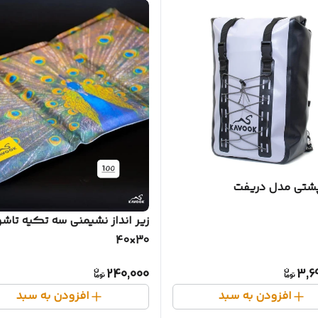
شتی مدل دریفت
زیر انداز نشیمنی سه تکیه تاشو
30×40
240,000
3,6
افزودن به سبد
افزودن به سبد