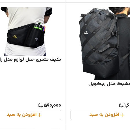
کیف کمری حمل لوازم مدل را
مشبک مدل ریکویل
590,000
1,
افزودن به سبد
افزودن به سبد