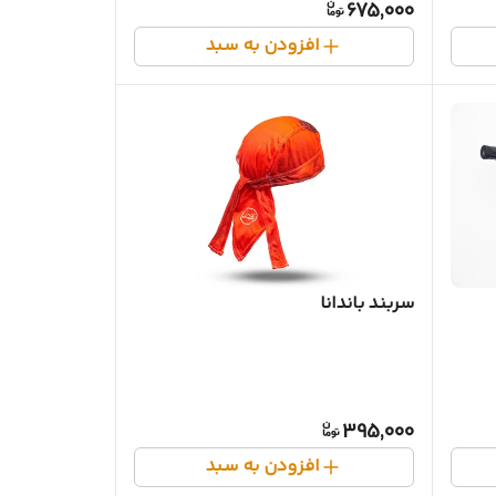
675,000
افزودن به سبد
سربند باندانا
395,000
افزودن به سبد