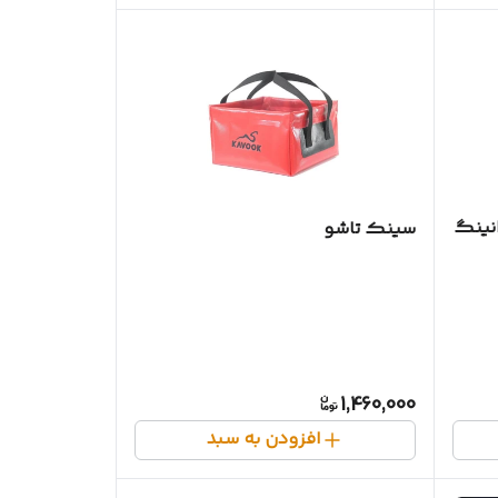
نینگ
سینک تاشو
1,460,000
افزودن به سبد