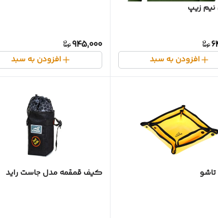
 نیم زیپ
945,000
6
افزودن به سبد
افزودن به سبد
تاشو
کیف قمقمه مدل جاست راید