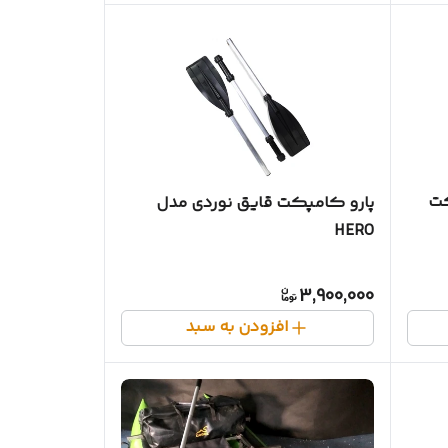
کت
پارو کامپکت قایق نوردی مدل
HERO
3,900,000
افزودن به سبد