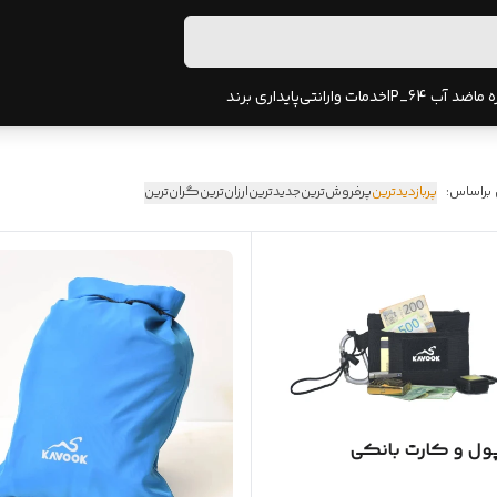
ه ما
ضد آب IP_64
خدمات وارانتی
پایداری برند
 براساس:
پربازدیدترین
پرفروش‌ترین
جدیدترین
ارزان‌ترین
گران‌ترین
ل و کارت بانکی