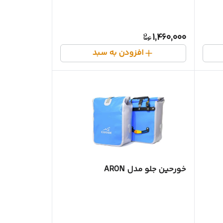
1,460,000
افزودن به سبد
خورحین جلو مدل ARON