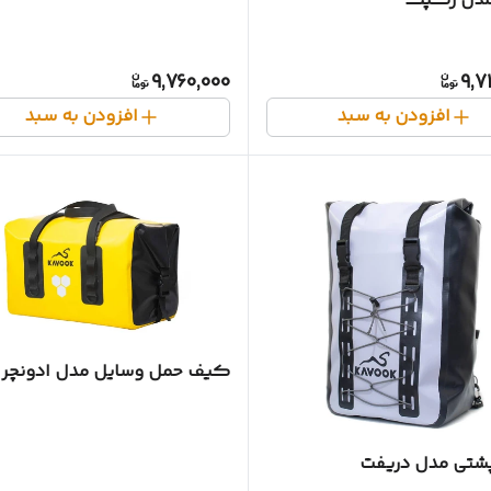
مدل رکپک
9,760,000
9,7
افزودن به سبد
افزودن به سبد
کیف حمل وسایل مدل ادونچر
شتی مدل دریفت