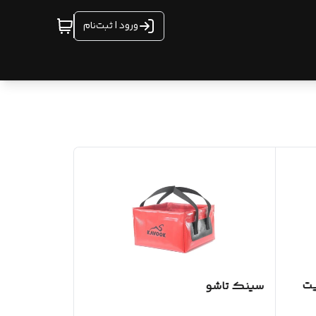
ورود | ثبت‌نام
یت
سینک تاشو