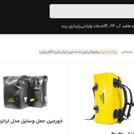
ه ما
ضد آب IP_64
خدمات وارانتی
پایداری برند
 براساس:
پربازدیدترین
پرفروش‌ترین
جدیدترین
ارزان‌ترین
گران‌ترین
خورجین حمل وسایل مدل ترانز