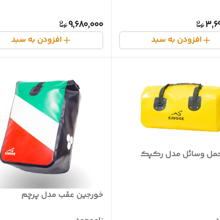
9,680,000
3,6
افزودن به سبد
افزودن به سبد
مل وسائل مدل رکپک
خورجین عقب مدل پرچم