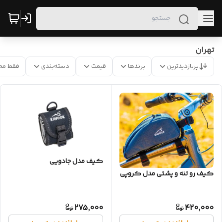
تهران
پربازدیدترین
برندها
قیمت
دسته‌بندی
فقط مح
کیف مدل جادویی
کیف رو تنه و پشتی مدل کروپی
275,000
420,000