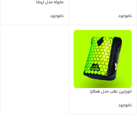
کوله مدل ایکا
ناموجود
ناموجود
خورجین عقب مدل هگزا
ناموجود