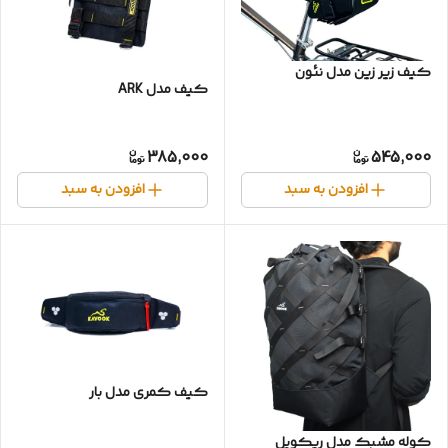
کیف زیر زین مدل نئون
کیف مدل ARK
385,000
545,000
افزودن به سبد
افزودن به سبد
کیف کمری مدل بار
کوله مشبک مدل ریکویل