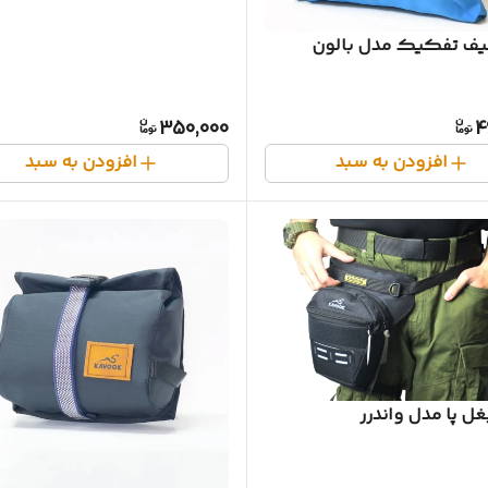
ف تفکیک مدل بالون
350,000
4
افزودن به سبد
افزودن به سبد
ل پا مدل واندرر