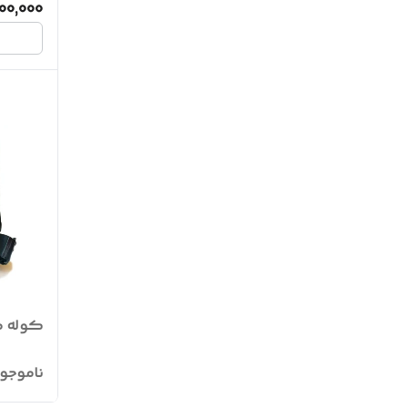
500,000
کوله م
ناموجو