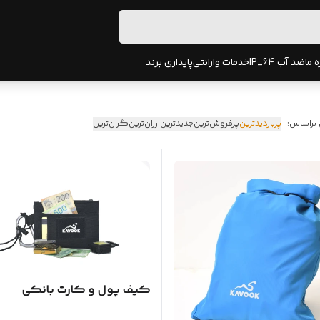
ه ما
ضد آب IP_64
خدمات وارانتی
پایداری برند
 براساس:
پربازدیدترین
پرفروش‌ترین
جدیدترین
ارزان‌ترین
گران‌ترین
کیف پول و کارت بانکی