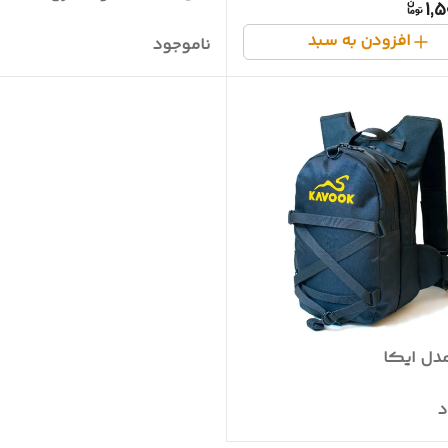
1,
افزودن به سبد
ناموجود
دل ایکا
د