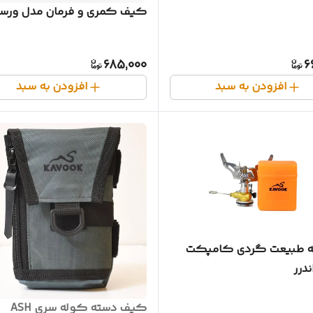
کیف کمری و فرمان مدل ورسا
685,000
6
افزودن به سبد
افزودن به سبد
ه طبیعت گردی کامپکت
درر
کیف دسته کوله سری ASH